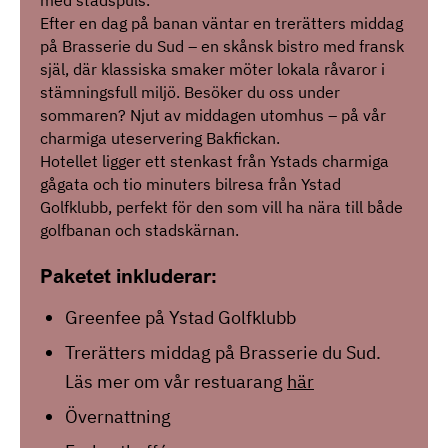
med stadspuls.
Efter en dag på banan väntar en trerätters middag
på Brasserie du Sud – en skånsk bistro med fransk
själ, där klassiska smaker möter lokala råvaror i
stämningsfull miljö. Besöker du oss under
sommaren? Njut av middagen utomhus – på vår
charmiga uteservering Bakfickan.
Hotellet ligger ett stenkast från Ystads charmiga
gågata och tio minuters bilresa från Ystad
Golfklubb, perfekt för den som vill ha nära till både
golfbanan och stadskärnan.
Paketet inkluderar:
Greenfee på Ystad Golfklubb
Trerätters middag på Brasserie du Sud.
Läs mer om vår restuarang
här
Övernattning