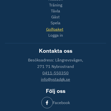
Träning
Tävla
Gäst
Spela
Golfpaket
Logga in
Kontakta oss
Besöksadress: Långrevsvägen,
271 71 Nybrostrand
0411-550350
info@ystadgk.se
Följ oss
Facebook