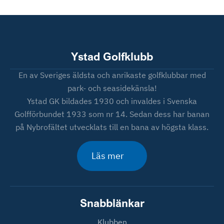
Ystad Golfklubb
En av Sveriges äldsta och anrikaste golfklubbar med
park- och seasidekänsla!
Ystad GK bildades 1930 och invaldes i Svenska
Golfförbundet 1933 som nr 14. Sedan dess har banan
på Nybrofältet utvecklats till en bana av högsta klass.
Läs mer
Snabblänkar
Klubben