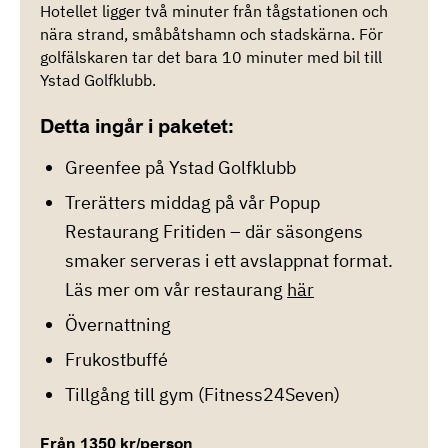
Hotellet ligger två minuter från tågstationen och
nära strand, småbåtshamn och stadskärna. För
golfälskaren tar det bara 10 minuter med bil till
Ystad Golfklubb.
Detta ingår i paketet:
Greenfee på Ystad Golfklubb
Trerätters middag på vår Popup
Restaurang Fritiden – där säsongens
smaker serveras i ett avslappnat format.
Läs mer om vår restaurang
här
Övernattning
Frukostbuffé
Tillgång till gym (Fitness24Seven)
Från 1350 kr/person