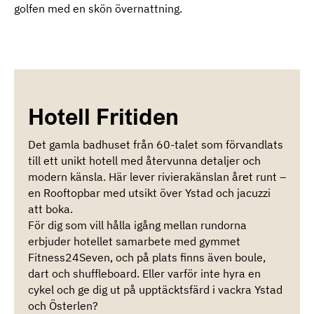
golfen med en skön övernattning.
Hotell Fritiden
Det gamla badhuset från 60-talet som förvandlats
till ett unikt hotell med återvunna detaljer och
modern känsla. Här lever rivierakänslan året runt –
en Rooftopbar med utsikt över Ystad och jacuzzi
att boka.
För dig som vill hålla igång mellan rundorna
erbjuder hotellet samarbete med gymmet
Fitness24Seven, och på plats finns även boule,
dart och shuffleboard. Eller varför inte hyra en
cykel och ge dig ut på upptäcktsfärd i vackra Ystad
och Österlen?