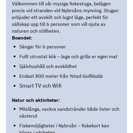
Välkommen till vår mysiga fiskestuga, belägen
precis vid stranden vid Nybroåns mynning. Stugan
erbjuder ett avskilt och lugnt läge, perfekt för
sällskap upp till 6 personer som vill njuta av
naturen och stillheten.
Boendet:
Sängar för 6 personer
Fullt utrustat kök – laga och grilla er egen mat
Självhushåll och avskildhet
Endast 800 meter från Ystad Golfklubb
Smart TV och Wifi
Natur och aktiviteter:
Milslånga, vackra sandstränder både öster och
västerut
Fiskemöjligheter i Nybroån – fiskekort kan
köpas i närheten