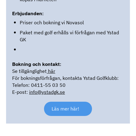
Erbjudanden:
Priser och bokning vi Novasol
Paket med golf erhålls vi förfrågan med Ystad
GK
Bokning och kontakt:
Se tillgänglighet
här
För bokningsförfrågan, kontakta Ystad Golfklubb:
Telefon: 0411-55 03 50
E-post:
info@ystadgk.se
Läs mer här!