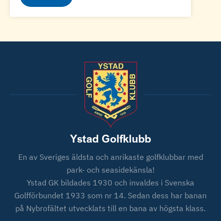
Ystad Golfklubb
En av Sveriges äldsta och anrikaste golfklubbar med
park- och seasidekänsla!
Ystad GK bildades 1930 och invaldes i Svenska
Golfförbundet 1933 som nr 14. Sedan dess har banan
på Nybrofältet utvecklats till en bana av högsta klass.