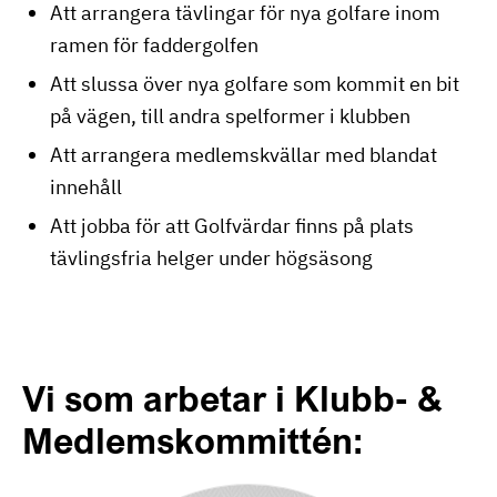
Att arrangera tävlingar för nya golfare inom
ramen för faddergolfen
Att slussa över nya golfare som kommit en bit
på vägen, till andra spelformer i klubben
Att arrangera medlemskvällar med blandat
innehåll
Att jobba för att Golfvärdar finns på plats
tävlingsfria helger under högsäsong
Vi som arbetar i Klubb-
&
Medlemskommittén: