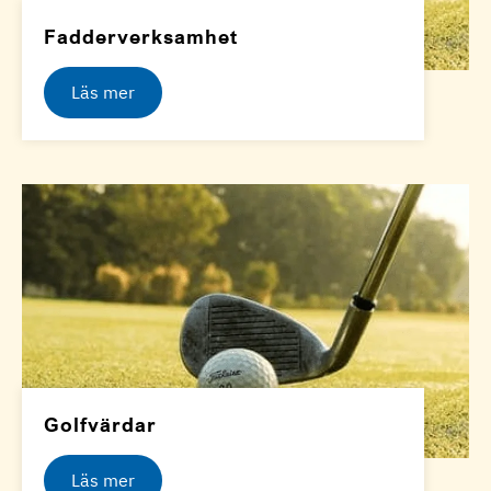
Fadderverksamhet
Läs mer
Golfvärdar
Läs mer