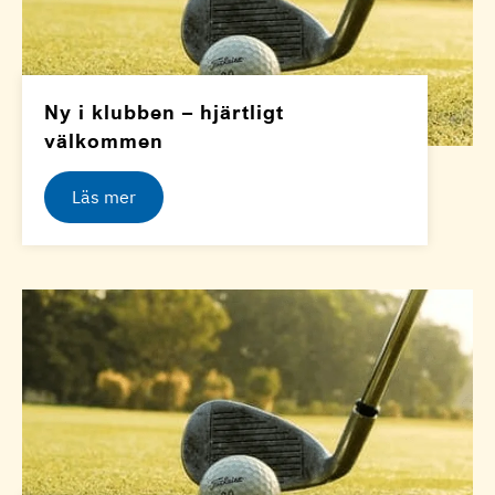
Ny i klubben – hjärtligt
välkommen
Läs mer