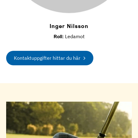
Inger Nilsson
Roll:
Ledamot
Kontaktuppgifter hittar du här