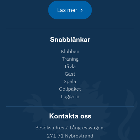
Läs mer
Snabblänkar
Klubben
Träning
Tävla
Gäst
Spela
Golfpaket
Logga in
Kontakta oss
Besöksadress: Långrevsvägen,
271 71 Nybrostrand