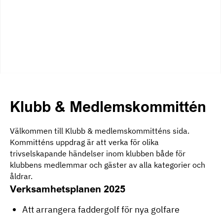
Klubb
&
Medlemskommittén
Välkommen till Klubb & medlemskommitténs sida.
Kommitténs uppdrag är att verka för olika
trivselskapande händelser inom klubben både för
klubbens medlemmar och gäster av alla kategorier och
åldrar.
Verksamhetsplanen 2025
Att arrangera faddergolf för nya golfare