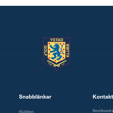
Snabblänkar
Kontakt
Besöksadre
Klubben