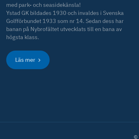
med park- och seasidekänsla!
Ystad GK bildades 1930 och invaldes i Svenska
Golfförbundet 1933 som nr 14. Sedan dess har
banan på Nybrofältet utvecklats till en bana av
högsta klass.
Läs mer
© 