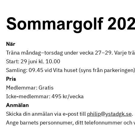
Sommargolf 20
När
Träna måndag–torsdag under vecka 27–29. Varje trä
Start: 29 juni kl. 10.00
Samling: 09.45 vid Vita huset (syns från parkeringen)
Pris
Medlemmar: Gratis
Icke-medlemmar: 495 kr/vecka
Anmälan
Skicka din anmälan via e-post till
philip@ystadgk.se
.
Ange barnets personnumer, ditt telefonnummer och v