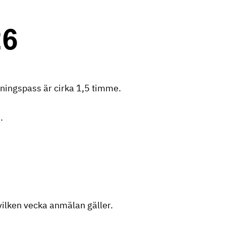
26
ningspass är cirka 1,5 timme.
.
ilken vecka anmälan gäller.