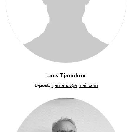
Lars Tjänehov
E-post:
tjarnehov@gmail.com