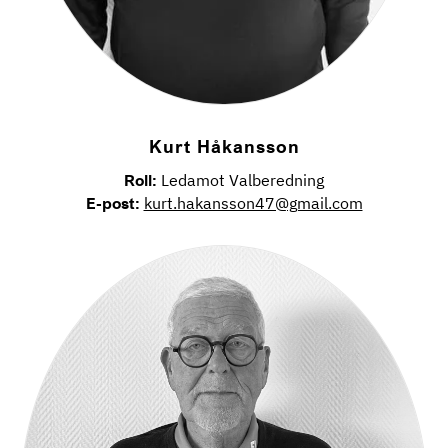
Kurt Håkansson
Roll:
Ledamot Valberedning
E-post:
kurt.hakansson47@gmail.com