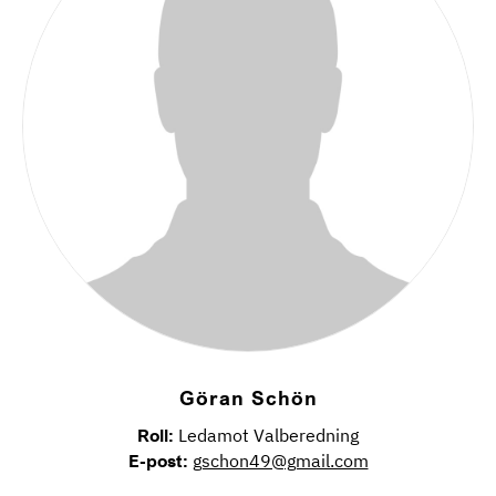
Göran Schön
Roll:
Ledamot Valberedning
E-post:
gschon49@gmail.com