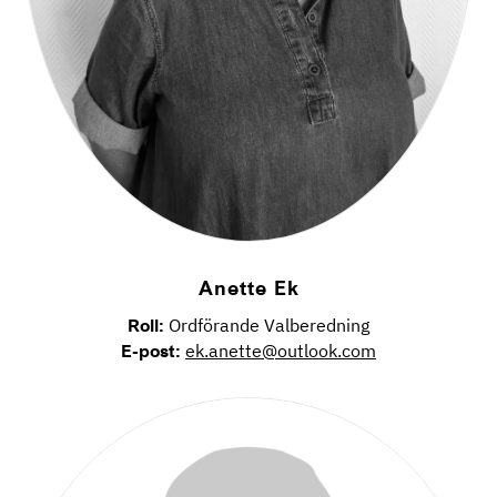
Anette Ek
Roll:
Ordförande Valberedning
E-post:
ek.anette@outlook.com