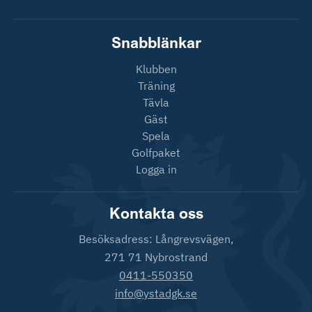
Snabblänkar
Klubben
Träning
Tävla
Gäst
Spela
Golfpaket
Logga in
Kontakta oss
Besöksadress: Långrevsvägen,
271 71 Nybrostrand
0411-550350
info@ystadgk.se