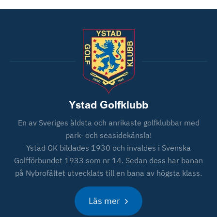
Ystad Golfklubb
En av Sveriges äldsta och anrikaste golfklubbar med
park- och seasidekänsla!
Ystad GK bildades 1930 och invaldes i Svenska
Golfförbundet 1933 som nr 14. Sedan dess har banan
på Nybrofältet utvecklats till en bana av högsta klass.
Läs mer