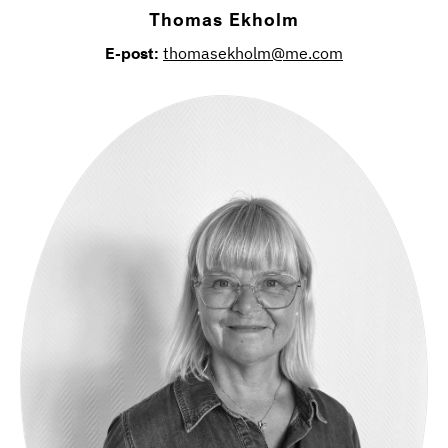
Thomas Ekholm
E-post:
thomasekholm@me.com