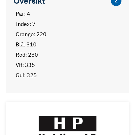
Översikt
2
Par: 4
Index: 7
Orange: 220
Blå: 310
Röd: 280
Vit: 335
Gul: 325