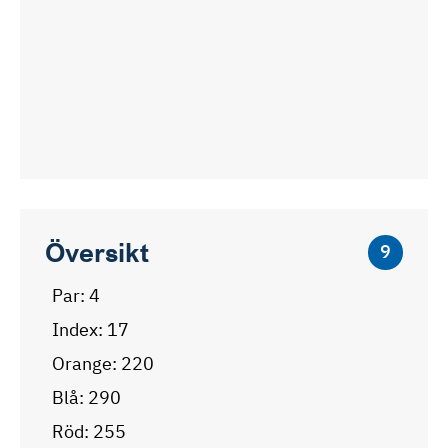
Översikt
9
Par: 4
Index: 17
Orange: 220
Blå: 290
Röd: 255