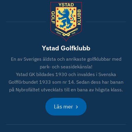
Ystad Golfklubb
En av Sveriges äldsta och anrikaste golfklubbar med
park- och seasidekänsla!
Ystad GK bildades 1930 och invaldes i Svenska
Golfförbundet 1933 som nr 14. Sedan dess har banan
på Nybrofältet utvecklats till en bana av högsta klass.
Läs mer