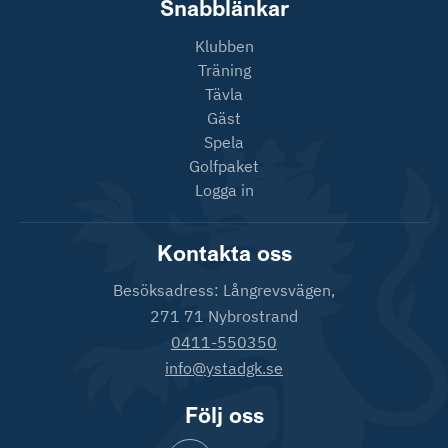
Snabblänkar
Klubben
Träning
Tävla
Gäst
Spela
Golfpaket
Logga in
Kontakta oss
Besöksadress: Långrevsvägen,
271 71 Nybrostrand
0411-550350
info@ystadgk.se
Följ oss