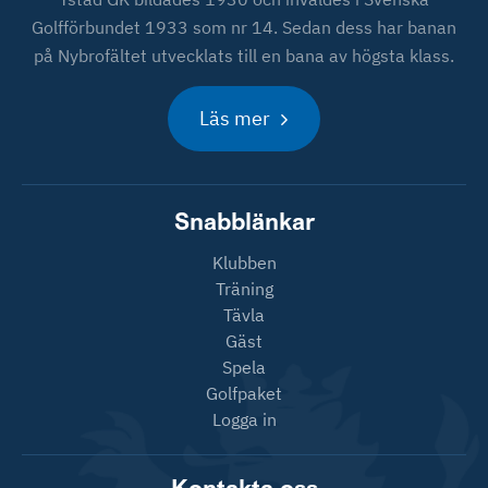
Golfförbundet 1933 som nr 14. Sedan dess har banan
på Nybrofältet utvecklats till en bana av högsta klass.
Läs mer
Snabblänkar
Klubben
Träning
Tävla
Gäst
Spela
Golfpaket
Logga in
Kontakta oss